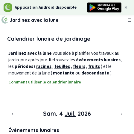
Application Android disponible
Jardinez avec la lune
Ou
Calendrier lunaire de jardinage
Jardinez avec la lune
vous aide à planifier vos travaux au
jardin jour après jour. Retrouvez les
événements lunaires
,
les
périodes
(
racines
,
feuilles
,
fleurs
,
fruits
) et le
mouvement de la lune (
montante
ou
descendante
).
Comment utiliser le calendrier lunaire
‹
›
Sam. 4
Juil.
2026
Événements lunaires