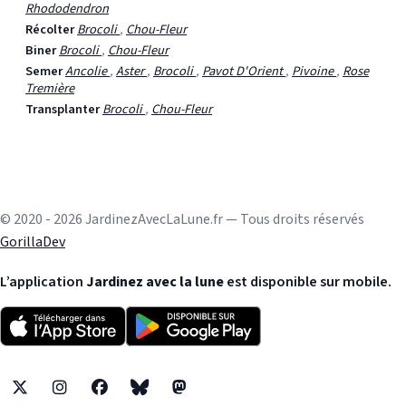
Rhododendron
Récolter
Brocoli
,
Chou-Fleur
Biner
Brocoli
,
Chou-Fleur
Semer
Ancolie
,
Aster
,
Brocoli
,
Pavot D'Orient
,
Pivoine
,
Rose
Tremière
Transplanter
Brocoli
,
Chou-Fleur
© 2020 - 2026 JardinezAvecLaLune.fr — Tous droits réservés
GorillaDev
L’application
Jardinez avec la lune
est disponible sur mobile.
X
Instagram
Facebook
Bluesky
Mastodon