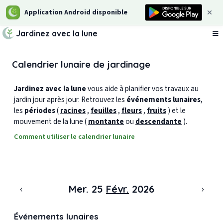
Application Android disponible
Jardinez avec la lune
Ou
Calendrier lunaire de jardinage
Jardinez avec la lune
vous aide à planifier vos travaux au
jardin jour après jour. Retrouvez les
événements lunaires
,
les
périodes
(
racines
,
feuilles
,
fleurs
,
fruits
) et le
mouvement de la lune (
montante
ou
descendante
).
Comment utiliser le calendrier lunaire
‹
›
Mer. 25
Févr.
2026
Événements lunaires