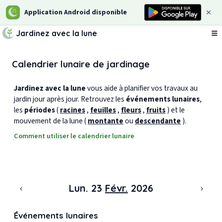
Application Android disponible
Jardinez avec la lune
Ou
Calendrier lunaire de jardinage
Jardinez avec la lune
vous aide à planifier vos travaux au
jardin jour après jour. Retrouvez les
événements lunaires
,
les
périodes
(
racines
,
feuilles
,
fleurs
,
fruits
) et le
mouvement de la lune (
montante
ou
descendante
).
Comment utiliser le calendrier lunaire
‹
›
Lun. 23
Févr.
2026
Événements lunaires