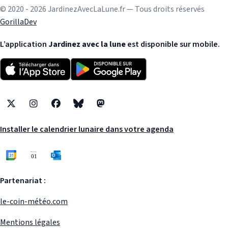
© 2020 - 2026 JardinezAvecLaLune.fr — Tous droits réservés
GorillaDev
L’application
Jardinez avec la lune
est disponible sur mobile.
X
Instagram
Facebook
Bluesky
Mastodon
Installer le calendrier lunaire dans votre agenda
Partenariat :
le-coin-météo.com
Mentions légales