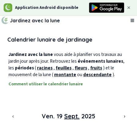
Application Android disponible
Jardinez avec la lune
Ou
Calendrier lunaire de jardinage
Jardinez avec la lune
vous aide à planifier vos travaux au
jardin jour après jour. Retrouvez les
événements lunaires
,
les
périodes
(
racines
,
feuilles
,
fleurs
,
fruits
) et le
mouvement de la lune (
montante
ou
descendante
).
Comment utiliser le calendrier lunaire
‹
›
Ven. 19
Sept.
2025