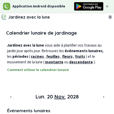
Application Android disponible
Jardinez avec la lune
Ou
Calendrier lunaire de jardinage
Jardinez avec la lune
vous aide à planifier vos travaux au
jardin jour après jour. Retrouvez les
événements lunaires
,
les
périodes
(
racines
,
feuilles
,
fleurs
,
fruits
) et le
mouvement de la lune (
montante
ou
descendante
).
Comment utiliser le calendrier lunaire
‹
›
Lun. 20
Nov.
2028
Événements lunaires