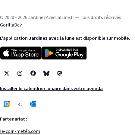
© 2020 - 2026 JardinezAvecLaLune.fr — Tous droits réservés
GorillaDev
L’application
Jardinez avec la lune
est disponible sur mobile.
X
Instagram
Facebook
Bluesky
Mastodon
Installer le calendrier lunaire dans votre agenda
Partenariat :
le-coin-météo.com