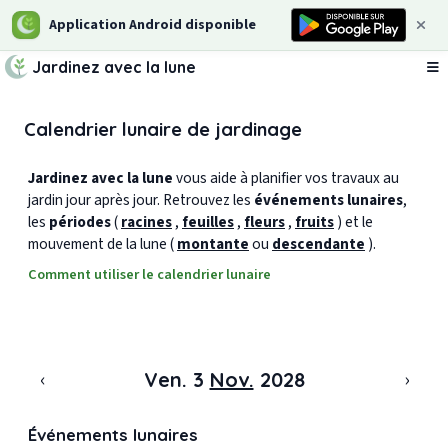
Application Android disponible
Jardinez avec la lune
Ou
Calendrier lunaire de jardinage
Jardinez avec la lune
vous aide à planifier vos travaux au
jardin jour après jour. Retrouvez les
événements lunaires
,
les
périodes
(
racines
,
feuilles
,
fleurs
,
fruits
) et le
mouvement de la lune (
montante
ou
descendante
).
Comment utiliser le calendrier lunaire
‹
›
Ven. 3
Nov.
2028
Événements lunaires