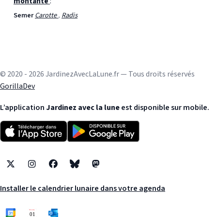
montante
:
Semer
Carotte
,
Radis
© 2020 - 2026 JardinezAvecLaLune.fr — Tous droits réservés
GorillaDev
L’application
Jardinez avec la lune
est disponible sur mobile.
X
Instagram
Facebook
Bluesky
Mastodon
Installer le calendrier lunaire dans votre agenda