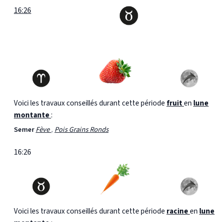
16:26
Voici les travaux conseillés durant cette période
fruit
en
lune
montante
:
Semer
Fève
,
Pois Grains Ronds
16:26
Voici les travaux conseillés durant cette période
racine
en
lune