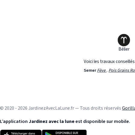
Bélier
Voici les travaux conseillé
Semer
Fève
,
Pois Grains R
© 2020 - 2026 JardinezAvecLaLune.fr — Tous droits réservés
Goril
L’application
Jardinez avec la lune
est disponible sur mobile.