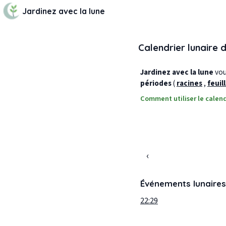
Jardinez avec la lune
Calendrier lunaire 
Jardinez avec la lune
vous
périodes
(
racines
,
feuil
Comment utiliser le calend
‹
Événements lunaires
22:29