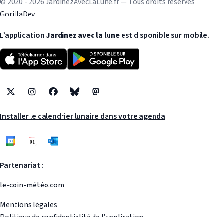
© 2020 - 2026 JardinezAvecLaLune.fr — Tous droits réservés
GorillaDev
L’application
Jardinez avec la lune
est disponible sur mobile.
X
Instagram
Facebook
Bluesky
Mastodon
Installer le calendrier lunaire dans votre agenda
Partenariat :
le-coin-météo.com
Mentions légales