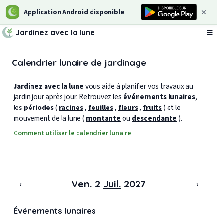
Application Android disponible
Jardinez avec la lune
Ou
Calendrier lunaire de jardinage
Jardinez avec la lune
vous aide à planifier vos travaux au
jardin jour après jour. Retrouvez les
événements lunaires
,
les
périodes
(
racines
,
feuilles
,
fleurs
,
fruits
) et le
mouvement de la lune (
montante
ou
descendante
).
Comment utiliser le calendrier lunaire
‹
›
Ven. 2
Juil.
2027
Événements lunaires