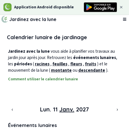
Application Android disponible
Jardinez avec la lune
Ou
Calendrier lunaire de jardinage
Jardinez avec la lune
vous aide à planifier vos travaux au
jardin jour après jour. Retrouvez les
événements lunaires
,
les
périodes
(
racines
,
feuilles
,
fleurs
,
fruits
) et le
mouvement de la lune (
montante
ou
descendante
).
Comment utiliser le calendrier lunaire
‹
›
Lun. 11
Janv.
2027
Événements lunaires