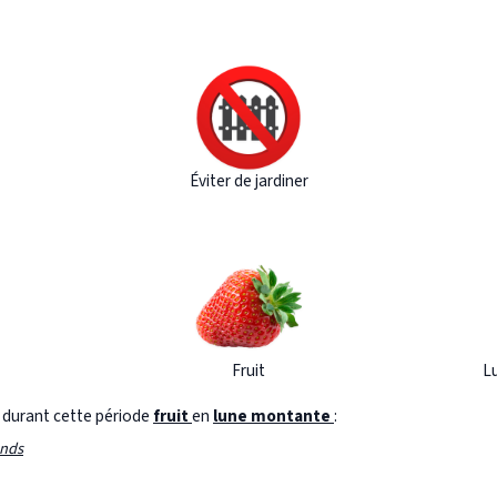
Éviter de jardiner
Fruit
L
s durant cette période
fruit
en
lune montante
:
onds