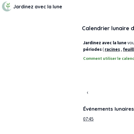
Jardinez avec la lune
Calendrier lunaire 
Jardinez avec la lune
vous
périodes
(
racines
,
feuil
Comment utiliser le calend
‹
Événements lunaires
07:45