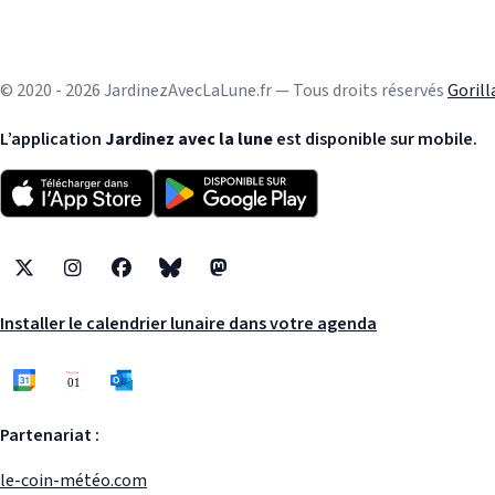
© 2020 - 2026 JardinezAvecLaLune.fr — Tous droits réservés
Goril
L’application
Jardinez avec la lune
est disponible sur mobile.
X
Instagram
Facebook
Bluesky
Mastodon
Installer le calendrier lunaire dans votre agenda
Partenariat :
le-coin-météo.com