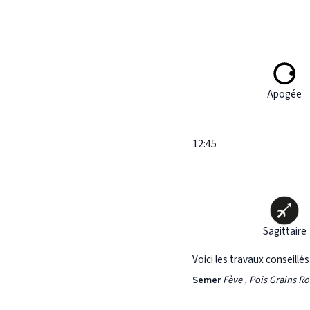
Apogée
12:45
Sagittaire
Voici les travaux conseillé
Semer
Fève
,
Pois Grains R