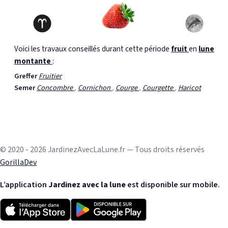
Voici les travaux conseillés durant cette période
fruit
en
lune
montante
:
Greffer
Fruitier
Semer
Concombre
,
Cornichon
,
Courge
,
Courgette
,
Haricot
© 2020 - 2026 JardinezAvecLaLune.fr — Tous droits réservés
GorillaDev
L’application
Jardinez avec la lune
est disponible sur mobile.