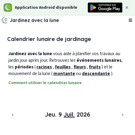
Application Android disponible
Jardinez avec la lune
Ou
Calendrier lunaire de jardinage
Jardinez avec la lune
vous aide à planifier vos travaux au
jardin jour après jour. Retrouvez les
événements lunaires
,
les
périodes
(
racines
,
feuilles
,
fleurs
,
fruits
) et le
mouvement de la lune (
montante
ou
descendante
).
Comment utiliser le calendrier lunaire
‹
›
Jeu. 9
Juil.
2026