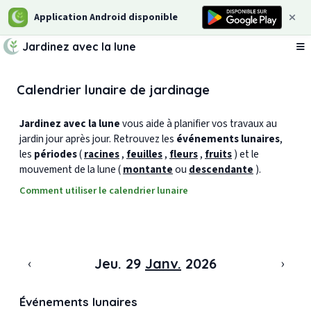
Application Android disponible
Jardinez avec la lune
Ou
Calendrier lunaire de jardinage
Jardinez avec la lune
vous aide à planifier vos travaux au
jardin jour après jour. Retrouvez les
événements lunaires
,
les
périodes
(
racines
,
feuilles
,
fleurs
,
fruits
) et le
mouvement de la lune (
montante
ou
descendante
).
Comment utiliser le calendrier lunaire
‹
›
Jeu. 29
Janv.
2026
Événements lunaires