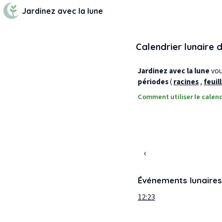
Jardinez avec la lune
Calendrier lunaire 
Jardinez avec la lune
vous
périodes
(
racines
,
feuil
Comment utiliser le calend
‹
Événements lunaires
12:23