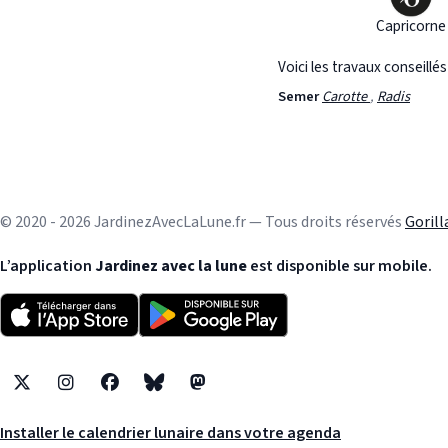
Capricorne
Voici les travaux conseillé
Semer
Carotte
,
Radis
© 2020 - 2026 JardinezAvecLaLune.fr — Tous droits réservés
Goril
L’application
Jardinez avec la lune
est disponible sur mobile.
X
Instagram
Facebook
Bluesky
Mastodon
Installer le calendrier lunaire dans votre agenda