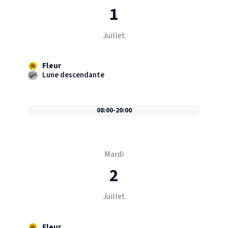
1
Juillet
Fleur
Lune descendante
08:00-20:00
Mardi
2
Juillet
Fleur