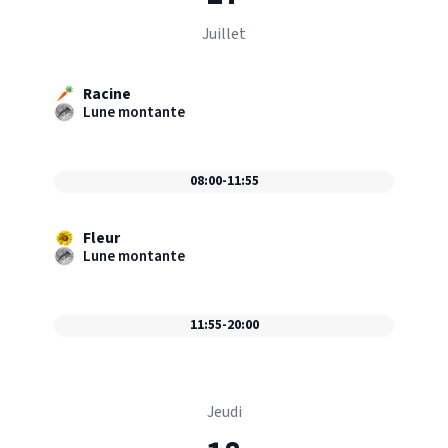
Juillet
Racine
Lune montante
08:00-11:55
Fleur
Lune montante
11:55-20:00
Jeudi