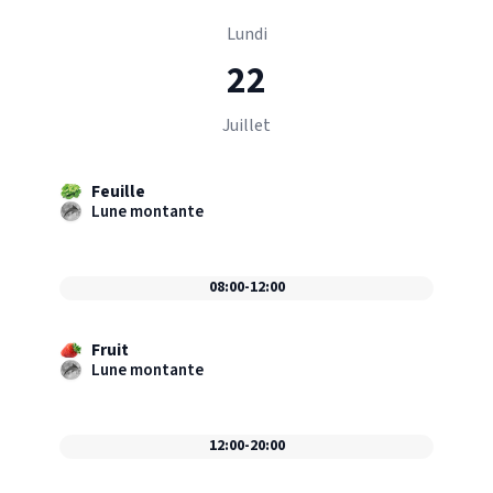
Lundi
22
Juillet
Feuille
Lune montante
08:00-12:00
Fruit
Lune montante
12:00-20:00