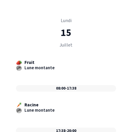
Lundi
15
Juillet
Fruit
Lune montante
08:00-17:38
Racine
Lune montante
17:38-20:00