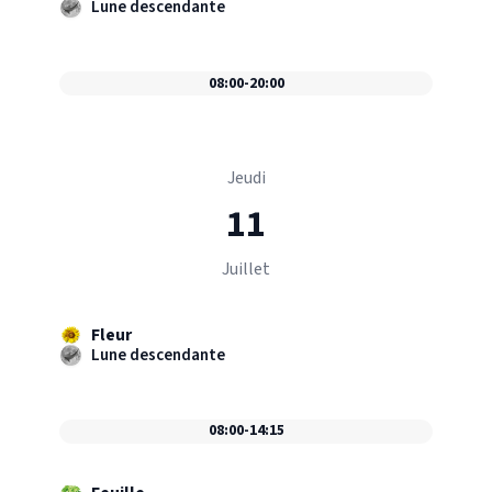
Lune descendante
08:00-20:00
Jeudi
11
Juillet
Fleur
Lune descendante
08:00-14:15