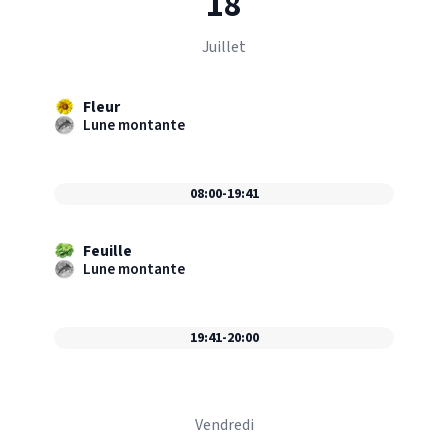
18
Juillet
Fleur
Lune montante
08:00-19:41
Feuille
Lune montante
19:41-20:00
Vendredi