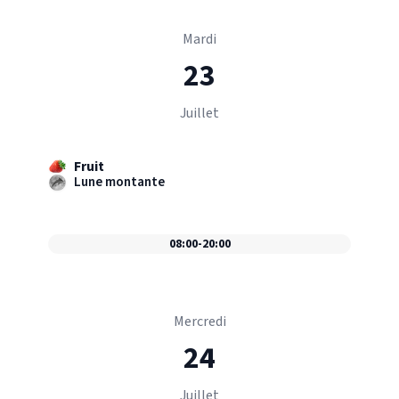
Mardi
23
Juillet
Fruit
Lune montante
08:00-20:00
Mercredi
24
Juillet