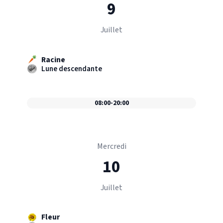
9
Juillet
Racine
Lune descendante
08:00-20:00
Mercredi
10
Juillet
Fleur