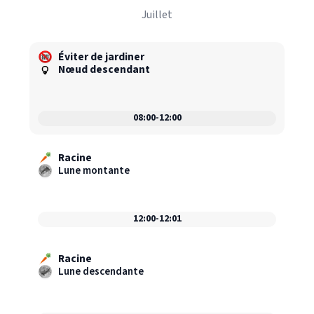
Juillet
Éviter de jardiner
Nœud descendant
08:00-12:00
Racine
Lune montante
12:00-12:01
Racine
Lune descendante