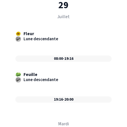
29
Juillet
Fleur
Lune descendante
08:00-19:16
Feuille
Lune descendante
19:16-20:00
Mardi