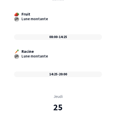
Fruit
Lune montante
08:00-14:25
Racine
Lune montante
14:25-20:00
Jeudi
25