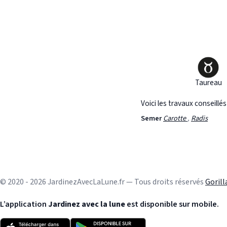
Taureau
Voici les travaux conseillé
Semer
Carotte
,
Radis
© 2020 - 2026 JardinezAvecLaLune.fr — Tous droits réservés
Goril
L’application
Jardinez avec la lune
est disponible sur mobile.