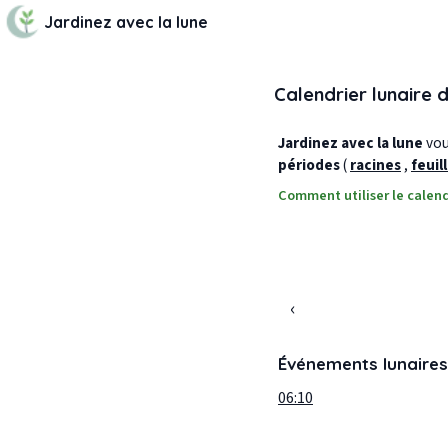
Jardinez avec la lune
Calendrier lunaire 
Jardinez avec la lune
vous
périodes
(
racines
,
feuil
Comment utiliser le calend
‹
Événements lunaires
06:10